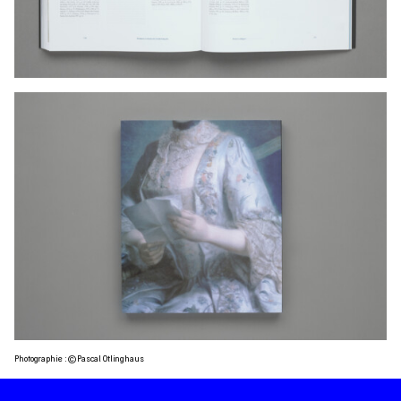
Photographie : © Pascal Otlinghaus