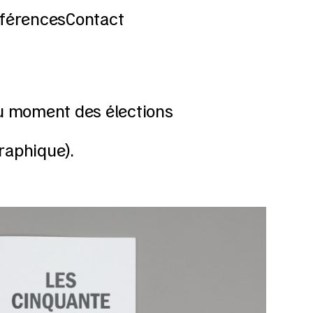
férences
Contact
au moment des élections
raphique).