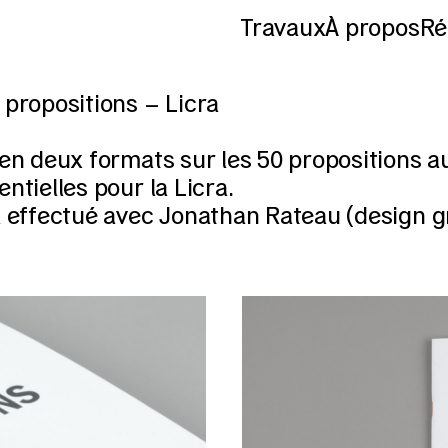
Travaux
À propos
Ré
 propositions – Licra
 en deux formats sur les 50 propositions 
entielles pour la Licra.
l effectué avec Jonathan Rateau (design g