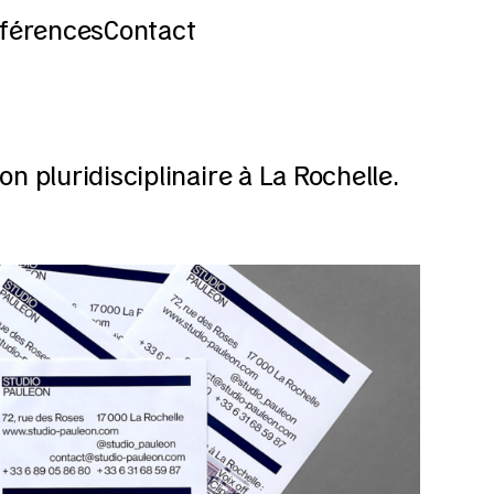
férences
Contact
on pluridisciplinaire à La Rochelle.