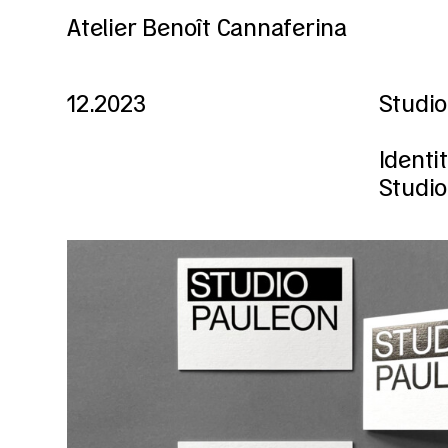
Atelier Benoît Cannaferina
12.2023
Studio
Identi
Studio